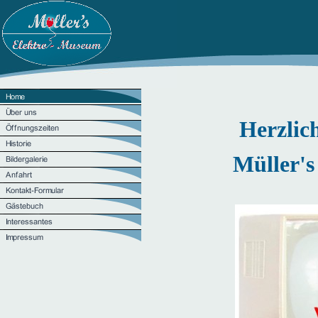
Herzlic
Müller'